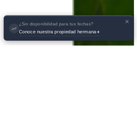
✕
¿Sin disponibilidad para tus fechas?
Conoce nuestra propiedad hermana