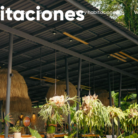
itaciones
Servicios
Gourmet
Suites y habitaciones
Vi