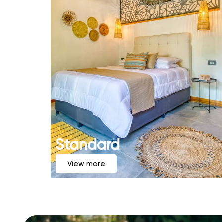
Standard
View more