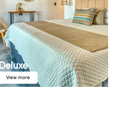
Deluxe
View more