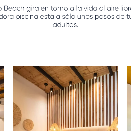
o Beach gira en torno a la vida al aire li
ora piscina está a sólo unos pasos de t
adultos.