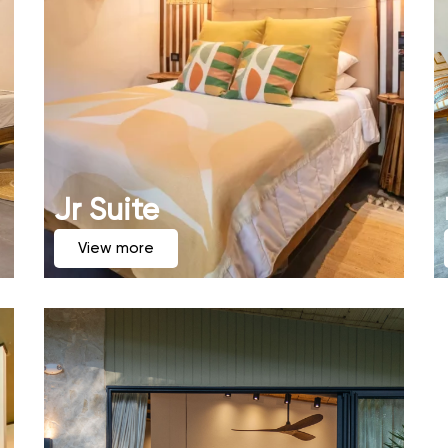
Jr Suite
View more