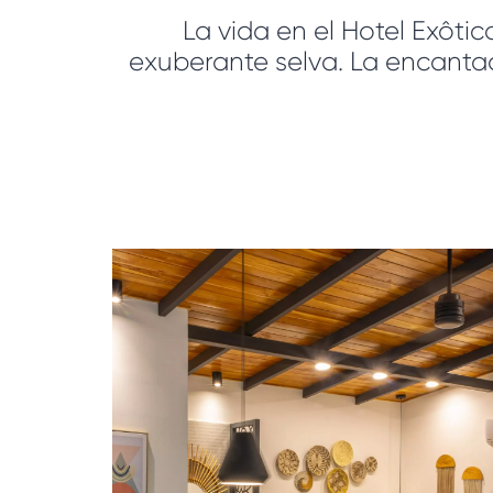
La vida en el Hotel Exôtic
exuberante selva. La encantad