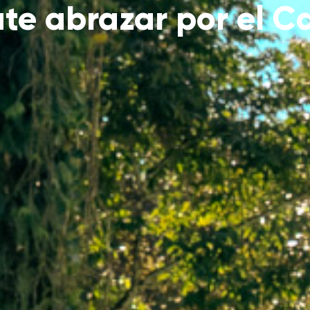
te abrazar por el C