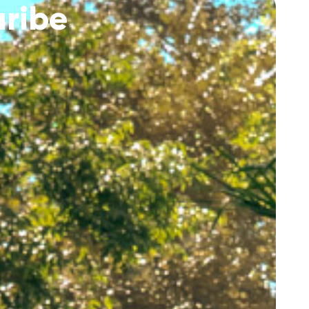
aribe