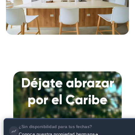
Déjate abrazar
por el Caribe
¿Sin disponibilidad para tus fechas?
Conoce nuestra propiedad hermana